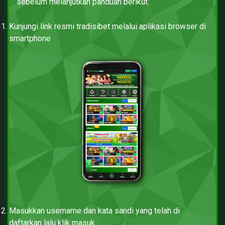
sebelum melanjutkan panduan berikut.
Kunjungi link resmi tradisibet melalui aplikasi browser di
smartphone
Masukkan username dan kata sandi yang telah di
daftarkan lalu klik masuk.